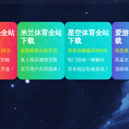
安全为本
坚持业界领先的数据保护
隐私永远第一位。
用户至上
每一次更新、每一项设计
用户需求展开。
华体hth登录入口三重安全护盾
台架构，hth华体网页版登录入口-华体(中国)构建多层防线，强