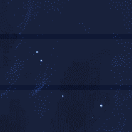
长。
核心系统采用模块化架构及高并
应，确保每一位用户都能获得快
我们的使命
华体hth登录入口 以全球
验出众的综合赛事平台。