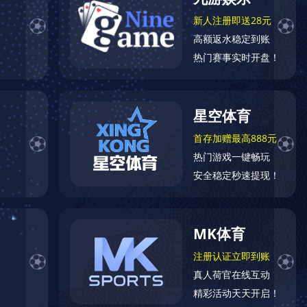
发优化机制，在各类赛事高峰期亦能保持稳定流畅响
速、顺畅的操作体验。
与愿景
化视角推进数字体育服务，专注构建一个可信赖、体