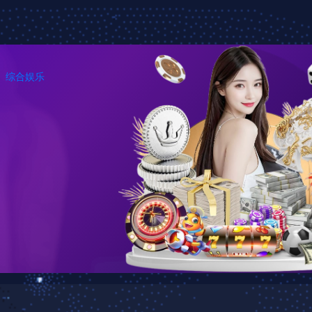
隐私政策
提供便捷、实时的体育赛事内容，在保障服务体验的同时，我们高度重
头像等基础资料