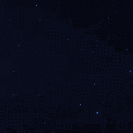
风控识别成功率
99.2%
欺诈行为识别
推荐平台