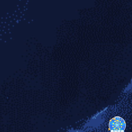
顶尖球队及球员的话语，不仅
满了无数荣耀。球队不仅在德
与他们雄厚的人才储备和科学
部稳定且团结，这种良好的氛
年轻人才并给予机会，使得新
呼吁大家关注这支伟大的球
实力的不懈信任与期待。