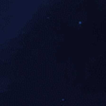
利…
勇
表达情感和观点的重要平台。最...