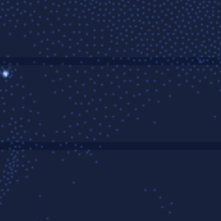
待拜仁夺欧冠并祝福C罗在世界杯
2026-06-27 15:49
阅读 46 次