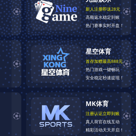
上取得佳绩