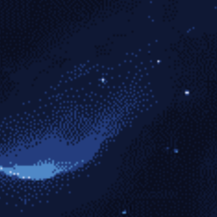
影响。而这种变化也促使越
未来，不仅仅是各大俱乐部
必须不断适应变化，以保持
展。
而对于诸如C罗这样的顶尖
有更多感人的故事，以及一
总结：
综上所述，德塞里对于拜仁
展现出他作为前辈对年轻力
们共同见证这些传奇人物如
无论是在俱乐部层面还是国
力，就一定可以创造属于自