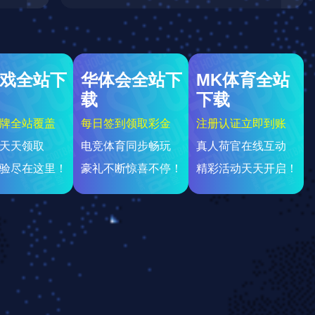
了他对拜仁慕尼黑夺得欧冠的
业球员对比赛的热爱，也突显
福，包括德塞利的个人成就、
这些角度，我们能够更好地理
洲杯等荣誉。他以其出色的防守
仅获得了大量个人奖项，还成
着队友。他在场上的表现总能
技术水平。