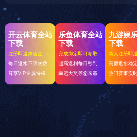
首页
体育头条
正
在足球的世界里，球员与球
期待，同时也对葡萄牙巨星
了他对当今球坛两位重要角
拜仁慕尼黑在欧洲足坛的重
解德塞利此番言论背后的深
1、德塞利的个
德塞利是法国足球历史上最杰
能力和领导才能著称，是当
为许多年轻球员心中的榜样
除了辉煌的俱乐部生涯，德
给人留下深刻印象，无论是