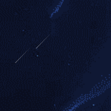
如今，虽然已经退役多年，
体现了他对当前足球形势的
2、拜仁慕尼黑
作为欧洲足坛的一支豪门球
国联赛中占据主导地位，更
的管理模式密不可分。
近年来，拜仁慕尼黑通过引
围使得每位球员都能充分发
血液不断注入，为未来的发
随着新赛季欧冠比赛临近，
队，希望他们能够再次捧起