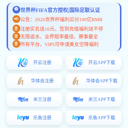
下载APP
莺歌谈猛龙队独特氛围与团队精神不同
于以往经历的球队文化
2026-07-02 14:18
阅读 46 次