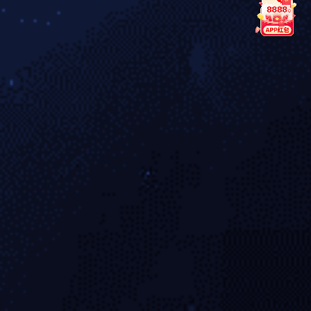
略有效撕开了敌方内线封锁，
视的一环。教练及时判断形势
实践经验，这直接影响着赛事
三者结合成就了一次令人振奋
路。而这份团结拼搏精神正是