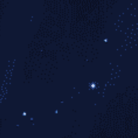
原因之一。
在赛后的采访中表示，自己非常感谢教练组和队友们给予他的信
会继续努力训练，希望能帮助球队实现更大的目标。这种积极向
的领导能力
卡布在场上的领导能力不可或缺。他们不仅具备丰富的比赛经验
断鼓励年轻球员，让整体氛围更加融洽，从而提升了团队战斗力
担任起组织者角色，通过精准传球为队友创造得分机会。他对于
出调整。同时，他还利用自身经验指导年轻球员，让他们能够更
职责，在关键时刻总能站出来化解对方攻击。他用身体和智慧为
。两位老将之间默契配合，也为年轻选手树立了良好的榜样。