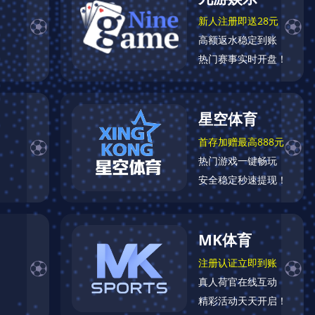
力球队争胜