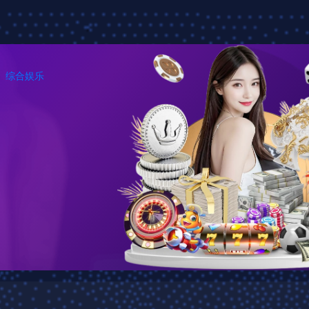
TH登录入口
· 体育观
球迷专属的数字主场。
华体hth登录入口网页版
提供多
比分与赛事推荐，让你随时随地畅享体育内容。
网页端入口
下载APP