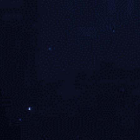
乔治谈双探花对位挑战与防守热
在现代篮球的舞台上，防守与进攻并重
2026-07-04
老马丁直言奥萨尔应大胆投篮否
在现代篮球比赛中，进攻效率与球员的
2026-06-24
尼潘回忆童年偶像C罗感谢哈兰
本文围绕尼潘对童年偶像C罗的回忆以
2026-07-12
华体hth登录入口