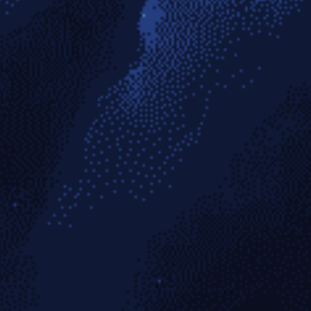
转追踪敌方持球者。
近时，教练果断调整战术，将重点放在加强外线投射上。这一策
差距。此外，对于临场突发情况，应变能力也是此次胜利不可忽
得球队始终保持领先状态。
的准备以及临场指挥决策，都彰显出教练组深厚足球理念与丰富
巨大的启发，是未来继续发展的宝贵财富。
卓越表现赢得赞誉，而哈珀与卡布则凭借丰富经验助力全队取得佳绩。
实基础。
满潜力与希望的新生力量将在更多挑战中不断成长，实现梦想之
辉煌未来的不竭动力来源！