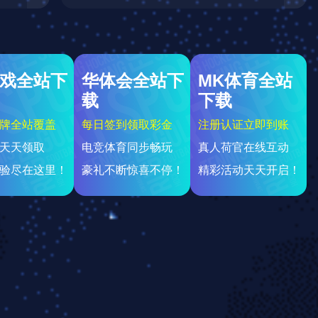
越的个人技术，还在场上与队
库姆提供了必要的支持和指
以及哈珀与卡布对球队争胜的
神以及比赛策略分析。通过这
中，他以高效率的投篮命中率
做出了重要贡献，展现出了全
态，不急躁、不慌张。无论是
于一名年轻球员来说尤为重