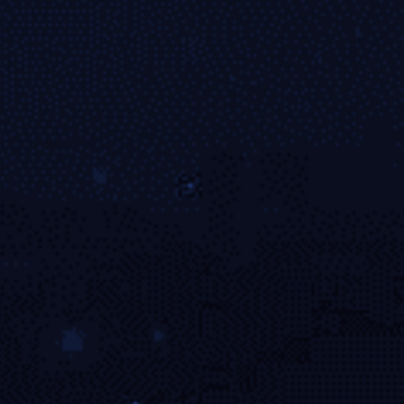
情
，成为了球队取胜的关键因素。乔...
则
投篮决策息息相关。老马丁的观...
德
及对哈兰德在职业生涯中的支...
联系我们
快速导航