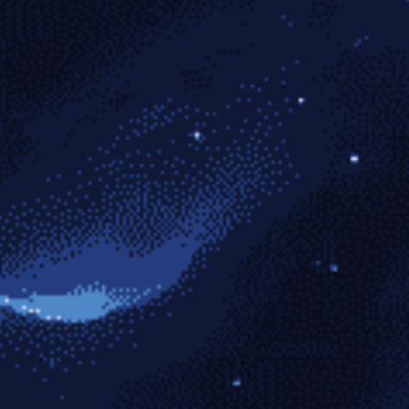
端则强调协同作战，加强轮
尤其是在下半场，当比分接
让我们打破僵局并逐渐拉开
变化，并做出相应调整，使
最后，可以说赛前细致入微
结果，也给年轻选手带来了
总结：
Total, 埃奇库姆以其
的胜利，为后续赛事奠定坚
随着赛季深入，相信这支充
他们最宝贵财富，也是通往