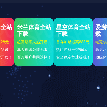
文
埃奇库姆表现出色，成为球队胜利的重要因素。他不仅展现了卓
推动了球队的进攻。而哈珀和卡布作为球队的老将，更是为埃奇
出最佳水平。本文将从四个方面详细探讨埃奇库姆的突出表现，
是：埃奇库姆的个人表现、哈珀与卡布的领导能力、团队合作精
理解这场比赛中的精彩瞬间和背后的故事。
个人表现
姆在本赛季初期就展现出了不俗的天赋。在最近的一场关键比赛
手感到棘手。全场比赛，他不仅贡献了可观的得分，还在防守端
冷静表现也让人刮目相看。在面对强敌时，他始终保持着稳定心
，他都能准确把握机会，为球队争取宝贵分数。这种心理素质对