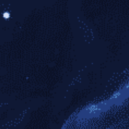
神
作的重要性，每位球员都明白自己的角色并且愿意为了共同目标
到相互支援，以确保整支球队运行流畅。在这样的氛围里，新秀
全队成员保持高度一致，通过传导意识增强彼此间信任。当一个
速反应和配合使得对手难以捉摸。此外，在防守时，全队也能迅
每位球员愿意分享荣耀与责任，无论谁投进关键一投，都能得到
的重要基础，也是未来继续前行的不竭动力。
析
定合理有效的战略密不可分。针对对手特点，他们提前进行了详
对手弱点战术体系。例如，在进攻端采取快速转换，以利用速度