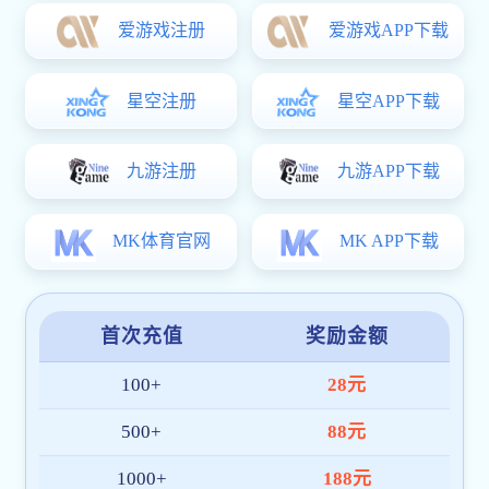
首页
体育头条
正文
近年来，随着NBA联盟的不断发展，球员之间的交易和转会
愈发频繁。在这样的背景下，詹姆斯回归骑士队成为了众多
球迷热议的话题。然而，为了实现这一目标，球队必须进行
一系列复杂的操作，包括降薪哈登、送走韦德与斯特鲁斯
等。这不仅涉及到财务上的调整，也关系到球队的整体阵容
结构。本文将从四个方面详细探讨詹姆斯回归骑士所需采取
的措施，包括降薪问题、交易策略、球队重建以及未来展
望，希望能够为广大球迷提供更全面的理解。
1、降薪哈登的必要性
在讨论詹姆斯回归骑士的问题时，首先需要关注的是哈登的
薪资状况。作为一名超级巨星，哈登目前的合同金额非常庞
大，这对于任何球队来说都是一笔不小的负担。如果骑士希