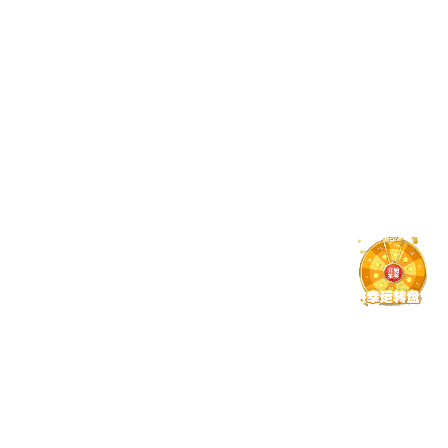
3、团队重建的重要性
在完成人员调整后，骑士队还需要着眼于团队重建的问题。
詹姆斯回归后，他无疑会成为核心人物，因此围绕他建立一
个合适的平台至关重要。这意味着球队不仅要补充优秀的新
援，还要培养现有年轻球员，让他们迅速成长为可依赖之
人。
此外，在重建过程中，还需注重团队文化建设。詹姆斯一直
以来主张团队合作精神，因此培养一种积极向上的氛围，将
激励所有队员为共同目标而努力。同时，教练组也应当根据
新阵容特点进行相应战术调整，从而形成更具针对性的比赛
风格，提高竞技水平。
只有通过有效的重建策略，才能让騎士在未来赛季中立于不
败之地，并为争夺总冠军做好准备。因此，管理层必须认真
研究各项决策，以确保每一步都符合长远利益，从而赢得更