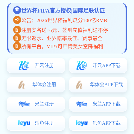
下载APP
詹姆斯回归骑士需降薪哈登并送走韦德
与斯特鲁斯
2026-06-17 13:47
阅读 46 次